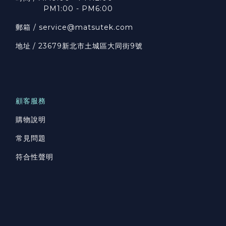
PM1:00 - PM6:00
郵箱 / service@matsutek.com
地址
/ 23679新北市土城區大同街9號
顧客服務
購物說明
常見問題
符合性聲明