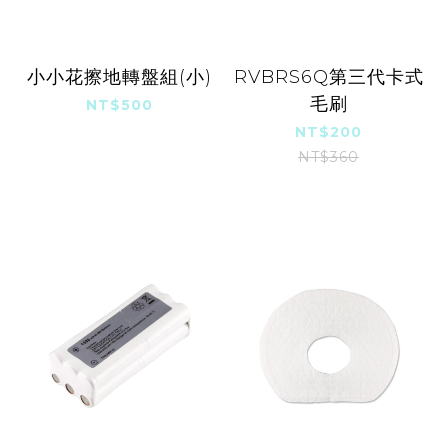
小小花擦地轉盤組(小)
RVBRS6Q第三代卡式
毛刷
NT$500
NT$200
NT$360