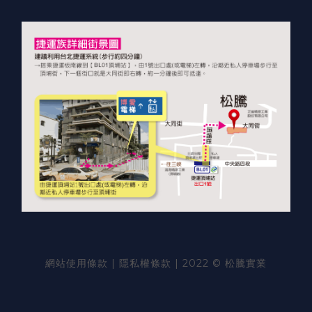
網站使用
條款
|
隱私權條款
| 2022 © 松騰實業