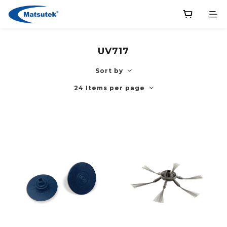
UV717
Sort by
24 Items per page