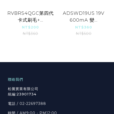
RVBRS4QGC第四代
ADSWD19US 19V
卡式刷毛+...
600mA 變...
NT$200
NT$360
NT$360
NT$500
聯絡我們
松騰實業有限公司
統編:23901734
電話 /
02-22697388
時間 / AM
9:00 - PM12:00